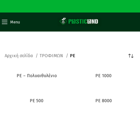
Menu
PE
Αρχική σελίδα
ΤΡΟΦΙΜΩΝ
PE
PE – Πολυαιθυλένιο
PE 1000
PE 500
PE 8000